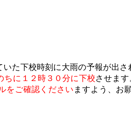
いた下校時刻に大雨の予報が出さ
のちに１２時３０分に下校
させます
ルをご確認ください
ますよう、お