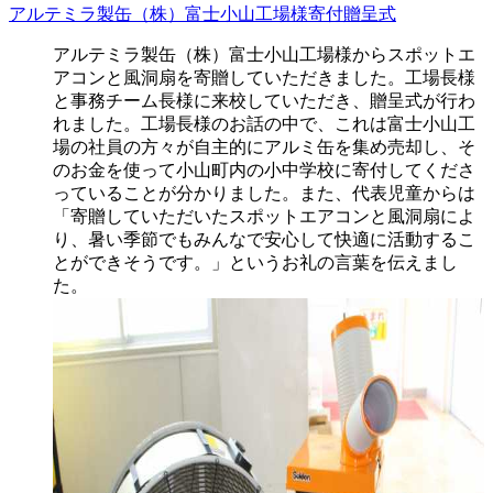
アルテミラ製缶（株）富士小山工場様寄付贈呈式
アルテミラ製缶（株）富士小山工場様からスポットエ
アコンと風洞扇を寄贈していただきました。工場長様
と事務チーム長様に来校していただき、贈呈式が行わ
れました。工場長様のお話の中で、これは富士小山工
場の社員の方々が自主的にアルミ缶を集め売却し、そ
のお金を使って小山町内の小中学校に寄付してくださ
っていることが分かりました。また、代表児童からは
「寄贈していただいたスポットエアコンと風洞扇によ
り、暑い季節でもみんなで安心して快適に活動するこ
とができそうです。」というお礼の言葉を伝えまし
た。