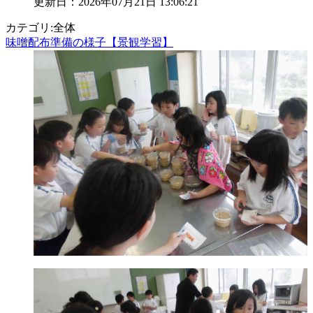
更新日：2026年07月21日 13:06:21
カテゴリ:全体
味噌配布準備の様子【景観学習】