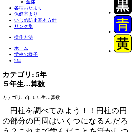
全体
各種おたより
保健室より
いじめ防止基本方針
リンク集
操作方法
ホーム
学校の様子
5年
カテゴリ: 5年
５年生…算数
カテゴリ: 5年 ５年生…算数
円柱を調べてみよう！！円柱の円
の部分の円周はいくつになるんだろ
う？これまで学んだことを活かしつ