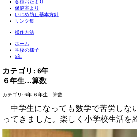
各種おたより
保健室より
いじめ防止基本方針
リンク集
操作方法
ホーム
学校の様子
6年
カテゴリ: 6年
６年生…算数
カテゴリ: 6年 ６年生…算数
中学生になっても数学で苦労しない
ってきました。楽しく小学校生活を