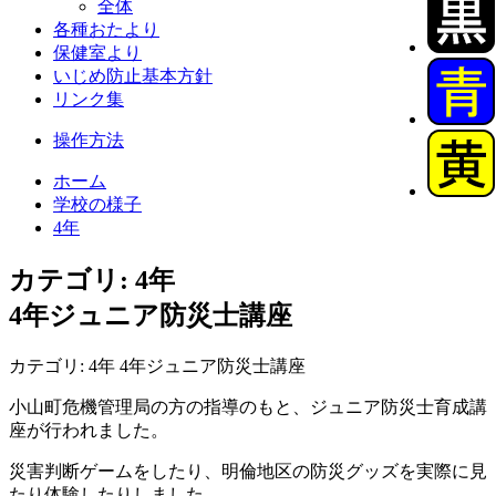
全体
各種おたより
保健室より
いじめ防止基本方針
リンク集
操作方法
ホーム
学校の様子
4年
カテゴリ: 4年
4年ジュニア防災士講座
カテゴリ: 4年 4年ジュニア防災士講座
小山町危機管理局の方の指導のもと、ジュニア防災士育成講
座が行われました。
災害判断ゲームをしたり、明倫地区の防災グッズを実際に見
たり体験したりしました。