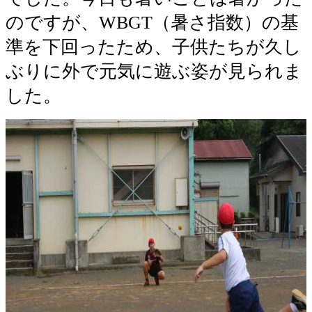
のですが、WBGT（暑さ指数）の基
準を下回ったため、子供たちが久し
ぶりに外で元気に遊ぶ姿が見られま
した。