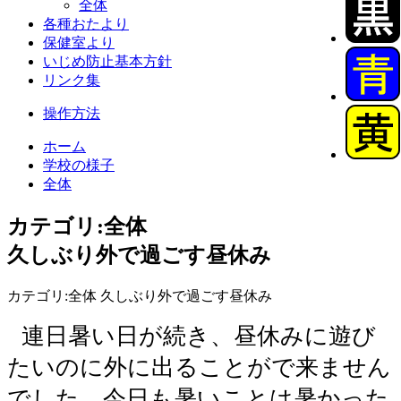
全体
各種おたより
保健室より
いじめ防止基本方針
リンク集
操作方法
ホーム
学校の様子
全体
カテゴリ:全体
久しぶり外で過ごす昼休み
カテゴリ:全体 久しぶり外で過ごす昼休み
連日暑い日が続き、昼休みに遊び
たいのに外に出ることがで来ません
でした。今日も暑いことは暑かった